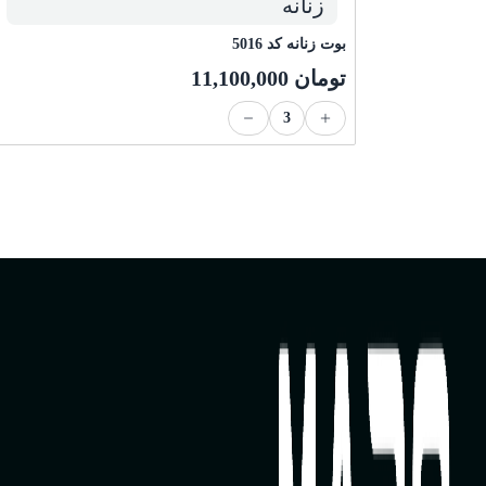
زنانه
بوت زنانه کد 5016
تومان
11,100,000
3