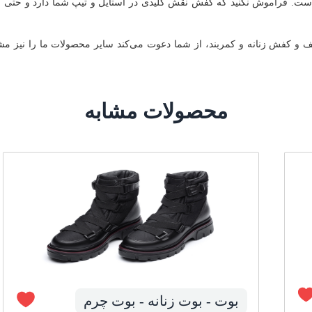
ت. فراموش نکنید که کفش نقش کلیدی در استایل و تیپ شما دارد و حتی بهت
یف و کفش زنانه و کمربند، از شما دعوت می‌کند سایر محصولات ما را نیز م
محصولات مشابه
بوت - بوت زنانه - بوت چرم