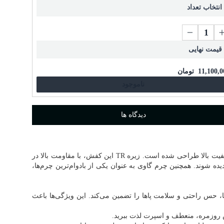
انتخاب تعداد
قیمت نهایی
11,100,0
تومان
ناموجود
دیدگاه ها
این شما و این یک کفش اسپرت عالی دیگر از برند مادو، کفش با مشخصات رویه چرم گاوی، آستری چرم بزی و کفی طبی چرم که با دقت و کیفیت بالا طراحی شده است. زیره TR این کفش، با مقاومت بالا در
ده شوند. همچنین چرم گاوی به عنوان یکی از بادوام‌ترین چرم‌ها،
، حس راحتی و سلامت پاها را تضمین می‌کند. این ویژگی‌ها باعث