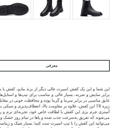
معرفی
برابر سایش و ضربه، بسیار عالی و مناسب برای تیپ‌ها و استایل‌ها
عایق مناسبی در برابر سرما و گرما بوده و محافظت خوبی در مقاب
زیره TR این کفش، علاوه بر مقاومت بالا، انعطاف‌پذیری و سبکی بی‌نظیری دارد که باعث راحتی بیشتر در استفاده روزمره می‌شود.
آستری چرم بزی این کفش با لطافت خاص خود، تجربه‌ای نرم و راحت
می‌شوند که تعریق به‌سرعت جذب شده و پاها در تمام روز خشک و ر
می‌توانید این کفش را با تیپ اسپرت ست کنید؛ بسیار شیک و زیباست. این کفش مناسب برای افراد در بازه