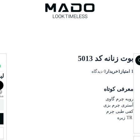
بوت زنانه کد 5013
1 امتیاز
1خریدار
0 دیدگاه
لی
معرفی کوتاه
مش
رویه چرم گاوی
آستری چرم بزی
کفی طبی چرم
TR زیره