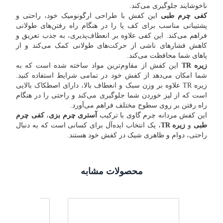
ناخوشایند جلوگیری می‌کند.
کفی چرم طبی
این کفش با طراحی ارگونومیک خود، راحتی و
پشتیبانی مناسب برای کف پا را در هنگام راه رفتن‌های طولانی
فراهم می‌کند. این کفی علاوه بر انعطاف‌پذیری، به جذب تعریق و
کاهش فشارهای ناشی از حرکت‌های طولانی کمک می‌کند و از
پاهای شما محافظت می‌کند.
زیره TR
این کفش از مقاوم‌ترین مواد ساخته شده است که به
شما امکان می‌دهد از کفش خود در تمامی شرایط استفاده کنید.
زیره TR علاوه بر وزن سبک و انعطاف بالا، دارای اصطکاک بالایی
است که از لیز خوردن شما جلوگیری می‌کند و راحتی را در هنگام
راه رفتن بر روی سطوح مختلف فراهم می‌آورد.
این کفش مردانه چرم گاوی با ترکیب
آستری چرم بزی
،
کفی چرم
طبی
و
زیره TR
، یک انتخاب ایده‌آل برای کسانی است که به دنبال
راحتی، دوام و ظاهری شیک در کفش خود هستند.
محصولات مشابه