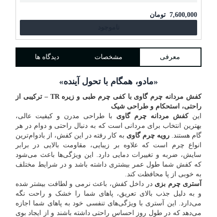
7,600,000
تومان
ناموجود
معرفی
مشخصات
دیدگاه ها
«مادو، همگام با تحول آینده»
کفش مردانه چرم گاوی با کفی چرم طبی و زیره TR – ترکیبی از
راحتی، استحکام و طراحی شیک
این
کفش مردانه چرم گاوی
با طراحی مدرن و کیفیت عالی،
بهترین انتخاب برای مردانی است که به دنبال راحتی و دوام در هر
گام هستند.
رویه چرم گاوی
به کار رفته در این کفش، از بادوام‌ترین
انواع چرم است که علاوه بر زیبایی، مقاومت بالایی در برابر
سایش، ضربه و تغییرات دمایی دارد. این ویژگی‌ها باعث می‌شود
که کفش شما طول عمر بیشتری داشته باشد و در شرایط مختلف
به خوبی از پا محافظت کند.
آستری چرم بزی
در داخل کفش، باعث نرمی و لطافت بیشتر شده
و به دلیل جذب بالای تعریق، پاهای شما را خشک و راحت نگه
می‌دارد. این آستری با ویژگی‌های تنفسی خود به پاهای شما اجازه
می‌دهد که در طول روز احساس راحتی داشته باشند و از ایجاد بوی