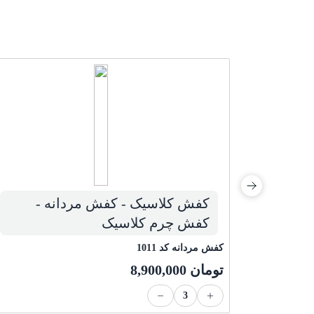
کفش کلاسیک - کفش مردانه -
م
کفش چرم کلاسیک
کفش مردانه کد 1011
تومان
8,900,000
3