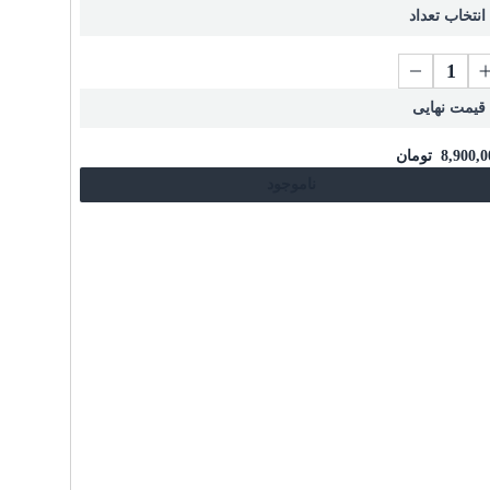
انتخاب تعداد
قیمت نهایی
8,900,0
تومان
ناموجود