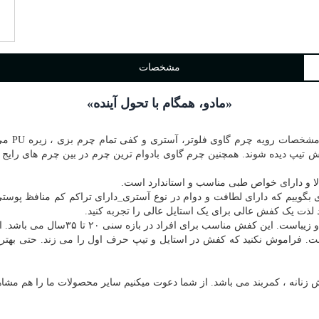
مشخصات
«مادو، همگام با تحول آینده»
این شما 
ش تیپ دیده شوند. همچنین چرم گاوی بادوام ترین چرم در بین چرم های رای
بگوییم که دارای لطافت و دوام در نوع آستری_دارای تراکم کم منافظ پوس
 لذت یک کفش عالی برای یک استایل عالی را تجربه کنید.
ر بازه سنی ۲۰ تا ۳۵سال می باشد. از یک کفش روزمره ، منعطف و اسپورت لذت ببرید.
 فراموش نکنید که کفش در استایل و تیپ حرف اول را می زند. حتی بهترین ل
 زنانه ، کمربند می باشد. از شما دعوت میکنیم سایر محصولات ما را هم مشاهد