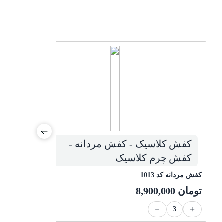
کفش کلاسیک - کفش مردانه -
کفش چرم کلاسیک
ک
کفش مردانه کد 1013
ت
تومان
8,900,000
3